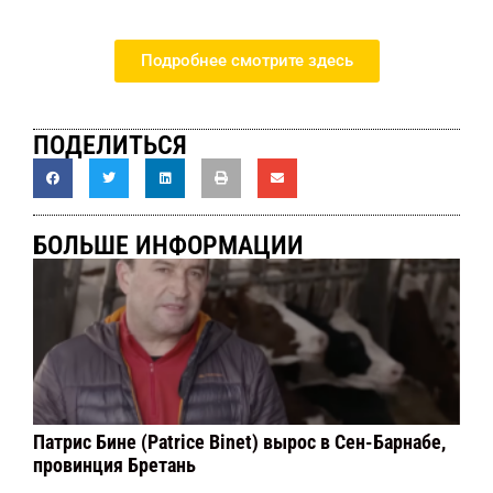
Подробнее смотрите здесь
ПОДЕЛИТЬСЯ
БОЛЬШЕ ИНФОРМАЦИИ
Патрис Бине (Patrice Binet) вырос в Сен-Барнабе,
провинция Бретань