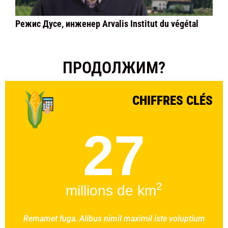
Режис Дусе, инженер Arvalis Institut du végétal
ПРОДОЛЖИМ?
CHIFFRES CLÉS
27
2
millions de km
Rernamet fuga. Alibus nimil maximil iste voluptium