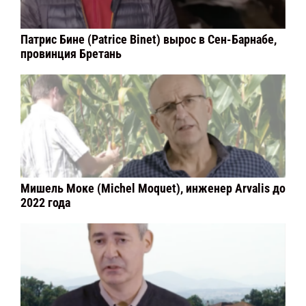
Патрис Бине (Patrice Binet) вырос в Сен-Барнабе,
провинция Бретань
Мишель Моке (Michel Moquet), инженер Arvalis до
2022 года