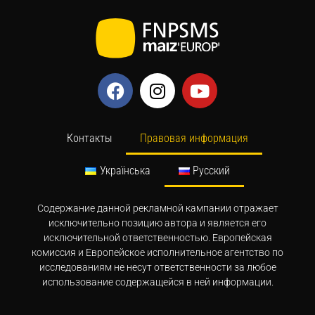
Контакты
Правовая информация
Українська
Русский
Содержание данной рекламной кампании отражает
исключительно позицию автора и является его
исключительной ответственностью. Европейская
комиссия и Европейское исполнительное агентство по
исследованиям не несут ответственности за любое
использование содержащейся в ней информации.