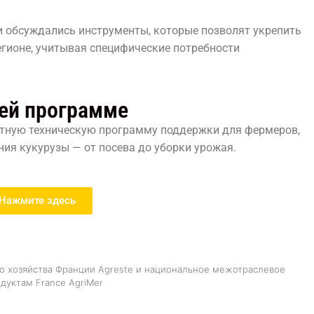
 обсуждались инструменты, которые позволят укрепить
егионе, учитывая специфические потребности
ей программе
атную техническую программу поддержки для фермеров,
я кукурузы — от посева до уборки урожая.
Нажмите здесь
го хозяйства Франции Agreste и национальное межотраслевое
дуктам France AgriMer