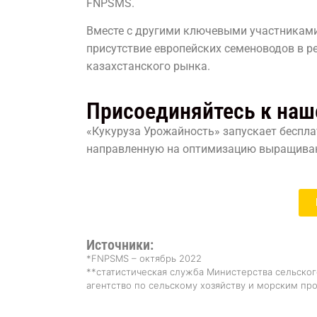
FNPSMS.
Вместе с другими ключевыми участниками
присутствие европейских семеноводов в р
казахстанского рынка.
Присоединяйтесь к наш
«Кукуруза Урожайность» запускает беспл
направленную на оптимизацию выращивани
Источники:
*FNPSMS – октябрь 2022
**статистическая служба Министерства сельско
агентство по сельскому хозяйству и морским про