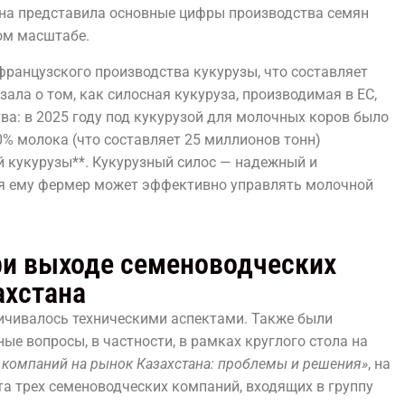
на представила основные цифры производства семян
ом масштабе.
французского производства кукурузы, что составляет
зала о том, как силосная кукуруза, производимая в ЕС,
ва: в 2025 году под кукурузой для молочных коров было
70% молока (что составляет 25 миллионов тонн)
 кукурузы**. Кукурузный силос — надежный и
ря ему фермер может эффективно управлять молочной
и выходе семеноводческих
ахстана
ничивалось техническими аспектами. Также были
е вопросы, в частности, в рамках круглого стола на
компаний на рынок Казахстана: проблемы и решения»
, на
а трех семеноводческих компаний, входящих в группу