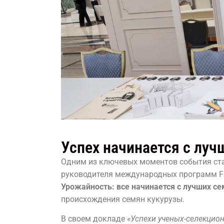
Успех начинается с луч
Одним из ключевых моментов события ста
руководителя международных программ F
Урожайность: все начинается с лучших се
происхождения семян кукурузы.
В своем докладе
«Успехи ученых-селекцион