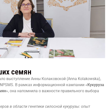
ших семян
ло выступление Анны Колаковской (Anna Kolakowska),
NPSMS. В рамках информационной кампании «
Кукуруза
мян
», она напомнила о важности правильного выбора
еров в области генетики силосной кукурузы: опыт