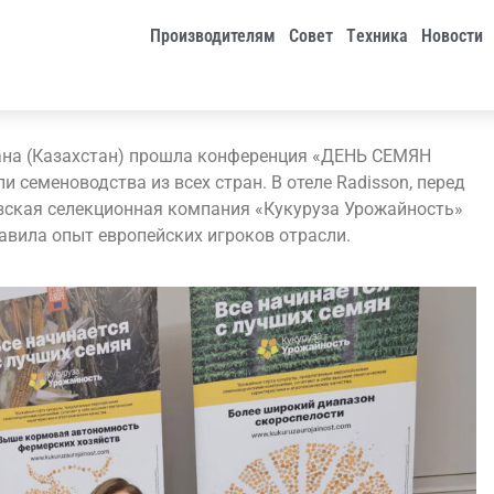
Производителям
Совет
Tехника
Новости
стана (Казахстан) прошла конференция «ДЕНЬ СЕМЯН
и семеноводства из всех стран. В отеле Radisson, перед
зская селекционная компания «Кукуруза Урожайность»
ставила опыт европейских игроков отрасли.