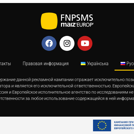
такты
Правовая информация
Українська
Рус
ержание данной рекламной кампании отражает исключительно поз
втора и является его исключительной ответственностью. Европейск
сия и Европейское исполнительное агентство по исследованиям не
етственности за любое использование содержащейся в ней информа