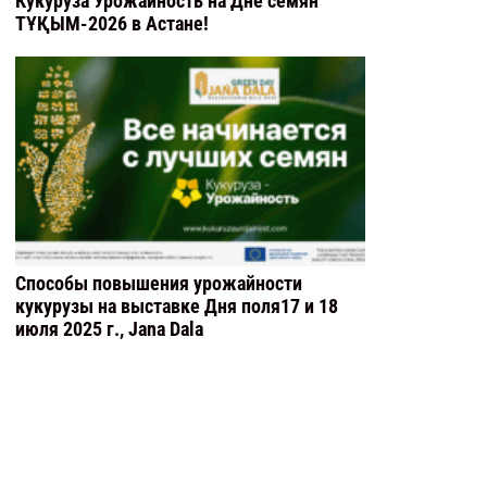
Кукуруза Урожайность на Дне семян
TҰҚЫМ-2026 в Астане!
Способы повышения урожайности
кукурузы на выставке Дня поля17 и 18
июля 2025 г., Jana Dala