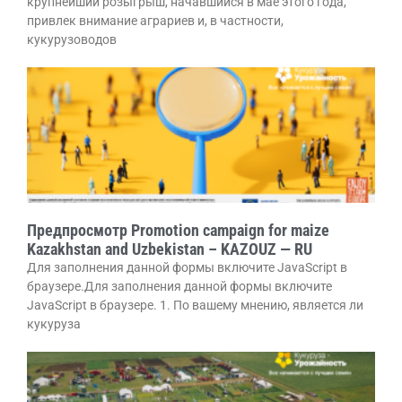
крупнейший розыгрыш, начавшийся в мае этого года,
привлек внимание аграриев и, в частности,
кукурузоводов
Предпросмотр Promotion campaign for maize
Kazakhstan and Uzbekistan – KAZOUZ — RU
Для заполнения данной формы включите JavaScript в
браузере.Для заполнения данной формы включите
JavaScript в браузере. 1. По вашему мнению, является ли
кукуруза