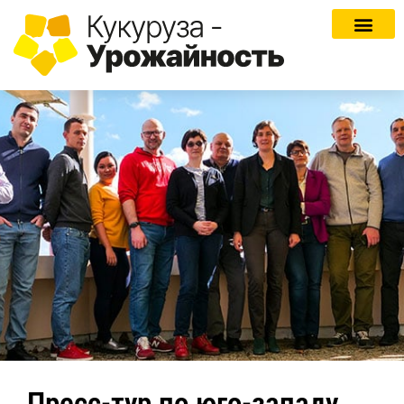
Пресс-тур по юго-западу