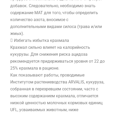
добавок. Следовательно, необходимо знать
содержание MAT для того, чтобы определить
количество азота, вносимое с
дополнительными видами силоса (трава и/или
жмых).
 Избегать избытка крахмала
Крахмал сильно влияет на калорийность
кукурузы. Для снижения риска ацидоза
рекомендуется придерживаться уровня от 22 до
25% крахмала в рационе.
Как показывают работы, проводимые
Институтом растениеводства ARVALIS, кукуруза,
собранная в перезревшем состоянии, часто с
высоким содержанием крахмала, отличается
низкой ценностью молочных кормовых единиц
UFL, усваиваемых животным, ниже