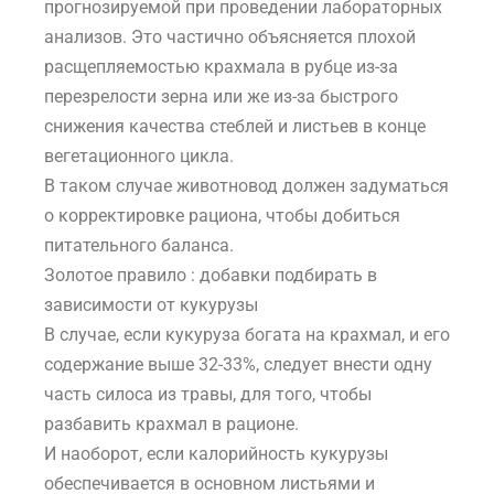
прогнозируемой при проведении лабораторных
анализов. Это частично объясняется плохой
расщепляемостью крахмала в рубце из-за
перезрелости зерна или же из-за быстрого
снижения качества стеблей и листьев в конце
вегетационного цикла.
В таком случае животновод должен задуматься
о корректировке рациона, чтобы добиться
питательного баланса.
Золотое правило : добавки подбирать в
зависимости от кукурузы
В случае, если кукуруза богата на крахмал, и его
содержание выше 32-33%, следует внести одну
часть силоса из травы, для того, чтобы
разбавить крахмал в рационе.
И наоборот, если калорийность кукурузы
обеспечивается в основном листьями и