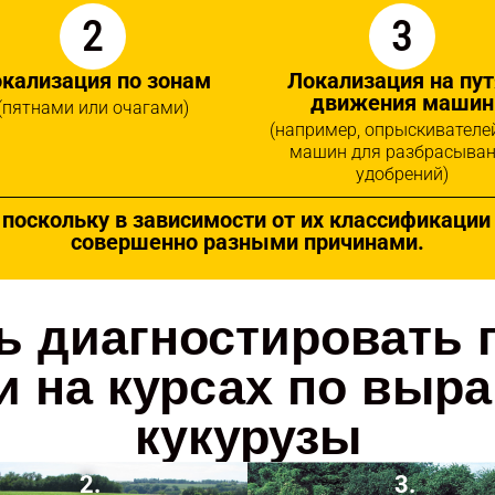
2
3
кализация по зонам
Локализация на пут
движения машин
(пятнами или очагами)
(например, опрыскивателе
машин для разбрасыва
удобрений)
, поскольку в зависимости от их классификац
совершенно разными причинами.
ь диагностировать
и на курсах по вы
кукурузы
2.
3.