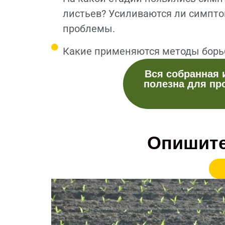
листьев? Усиливаются ли симпт
проблемы.
Какие применяются методы борь
Вся собранная 
полезна для пр
Опишите