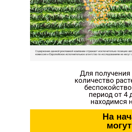
Для получения
количество раст
беспокойство
период от 4 
находимся н
На нач
могу