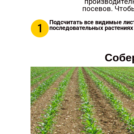
производител
посевов. Чтоб
Подсчитать все видимые лист
1
последовательных растениях 
Собе