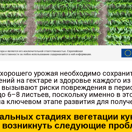
 хорошего урожая необходимо сохрани
ений на гектаре и здоровье каждого из
 вызывают риски повреждения в перио
до 6–8 листьев, поскольку именно в э
а ключевом этапе развития для получ
альных стадиях вегетации к
т возникнуть следующие проб