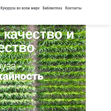
Кукуруза во всем мире
Библиотека
Контакты
 качество и
ество
 лучших семян