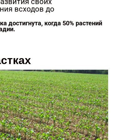
азвития своих
ния всходов до
ка достигнута, когда 50% растений
адии.
стках