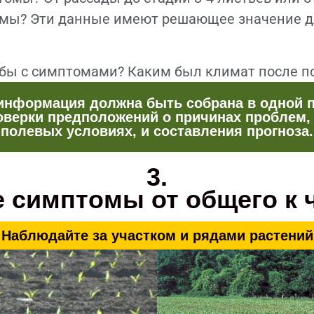
омы? Эти данные имеют решающее значение 
бы с симптомами? Каким был климат после по
информация должна быть собрана в одной п
оверки предположений о причинах проблем
полевых условиях, и составления прогноза.
3.
 симптомы от общего к 
Наблюдайте за участком и рядами растений