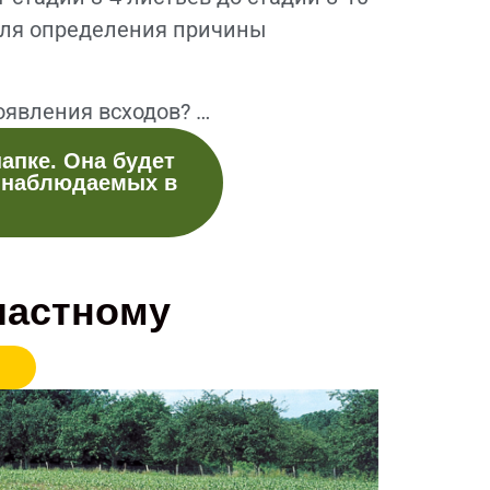
для определения причины
явления всходов? …
апке. Она будет
, наблюдаемых в
частному