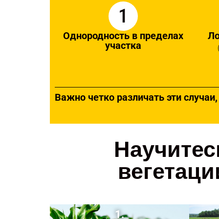
1
Однородность в пределах
Ло
участка
Важно четко различать эти случаи
Научитес
вегетаци
1.