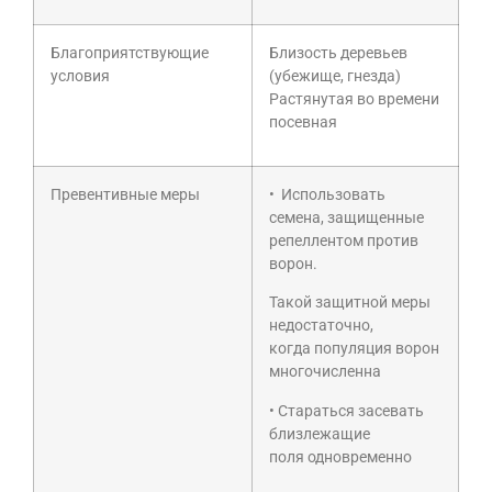
Благоприятствующие
Близость деревьев
условия
(убежище, гнезда)
Растянутая во времени
посевная
Превентивные меры
• Использовать
семена, защищенные
репеллентом против
ворон.
Такой защитной меры
недостаточно,
когда популяция ворон
многочисленна
• Стараться засевать
близлежащие
поля одновременно