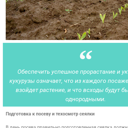
Обеспечить успешное прорастание и у
кукурузы означает, что из каждого посаж
взойдет растение, и что всходы будут 
однородными.
Подготовка к посеву и техосмотр сеялки
В день посева правильно подготовленная сеялка должн