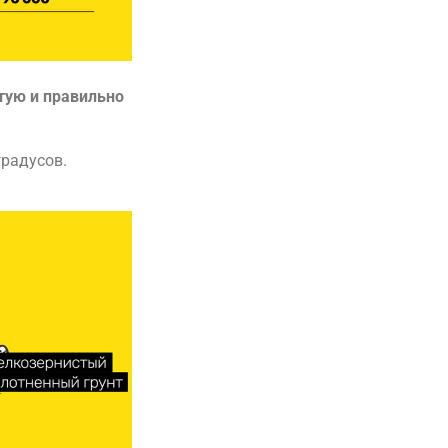
етую и правильно
градусов.