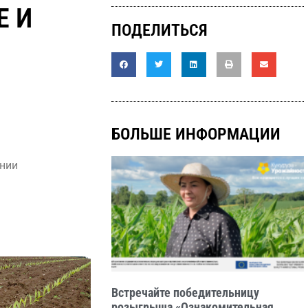
Е И
ПОДЕЛИТЬСЯ
БОЛЬШЕ ИНФОРМАЦИИ
янии
Встречайте победительницу
розыгрыша «Ознакомительная