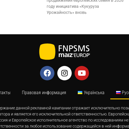
продвижения европейских семян В 2026
году инициатива «Кукуруза
Урожайность» вновь
такты
Правовая информация
Українська
Рус
ержание данной рекламной кампании отражает исключительно поз
втора и является его исключительной ответственностью. Европейск
сия и Европейское исполнительное агентство по исследованиям не
етственности за любое использование содержащейся в ней информа