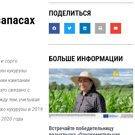
ПОДЕЛИТЬСЯ
запасах
БОЛЬШЕ ИНФОРМАЦИИ
 и сорго
мян кукурузы
ении кампании
это связано с
ду тем, учитывая
во кукурузы в 2019
 2020 года
Встречайте победительницу
розыгрыша «Ознакомительная