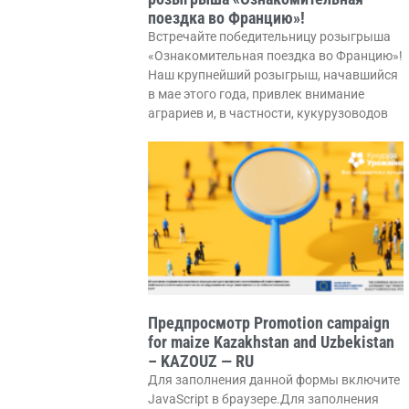
поездка во Францию»!
Встречайте победительницу розыгрыша
«Ознакомительная поездка во Францию»!
Наш крупнейший розыгрыш, начавшийся
в мае этого года, привлек внимание
аграриев и, в частности, кукурузоводов
Предпросмотр Promotion campaign
for maize Kazakhstan and Uzbekistan
– KAZOUZ — RU
Для заполнения данной формы включите
JavaScript в браузере.Для заполнения