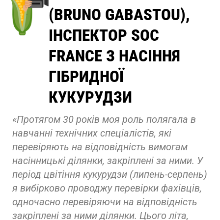
(BRUNO GABASTOU),
ІНСПЕКТОР SOC
FRANCE З НАСІННЯ
ГІБРИДНОЇ
КУКУРУДЗИ
«Протягом 30 років моя роль полягала в
навчанні технічних спеціалістів, які
перевіряють на відповідність вимогам
насінницькі ділянки, закріплені за ними. У
період цвітіння кукурудзи (липень-серпень)
я вибірково проводжу перевірки фахівців,
одночасно перевіряючи на відповідність
закріплені за ними ділянки. Цього літа,