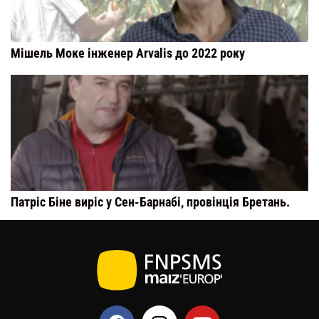
Мішель Моке інженер Arvalis до 2022 року
Патріс Біне виріс у Сен-Барнабі, провінція Бретань.