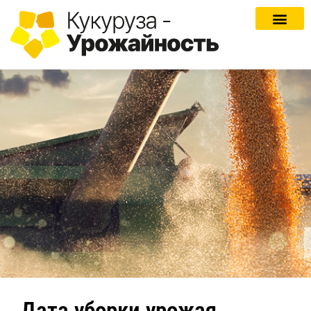
Дата уборки урожая