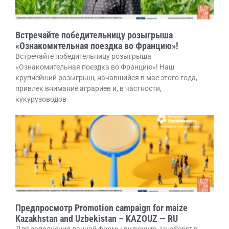
Встречайте победительницу розыгрыша
«Ознакомительная поездка во Францию»!
Встречайте победительницу розыгрыша
«Ознакомительная поездка во Францию»! Наш
крупнейший розыгрыш, начавшийся в мае этого года,
привлек внимание аграриев и, в частности,
кукурузоводов
Предпросмотр Promotion campaign for maize
Kazakhstan and Uzbekistan – KAZOUZ — RU