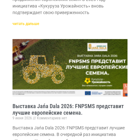
инициатива «Кукуруза Урожайность» вновь
подтверждает свою приверженность
читать дальше
Выставка Jańa Dala 2026: FNPSMS представит
лучшие европейские семена.
9 июня 2026
Комментариев нет
Выставка Jańa Dala 2026: FNPSMS представит лучшие
европейские семена. В очередной раз инициатива