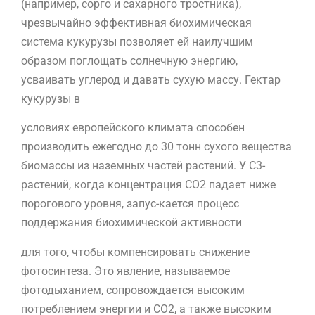
(например, сорго и сахарного тростника),
чрезвычайно эффективная биохимическая
система кукурузы позволяет ей наилучшим
образом поглощать солнечную энергию,
усваивать углерод и давать сухую массу. Гектар
кукурузы в
условиях европейского климата способен
производить ежегодно до 30 тонн сухого вещества
биомассы из наземных частей растений. У C3-
растений, когда концентрация CO2 падает ниже
порогового уровня, запус-кается процесс
поддержания биохимической активности
для того, чтобы компенсировать снижение
фотосинтеза. Это явление, называемое
фотодыханием, сопровождается высоким
потреблением энергии и CO2, а также высоким