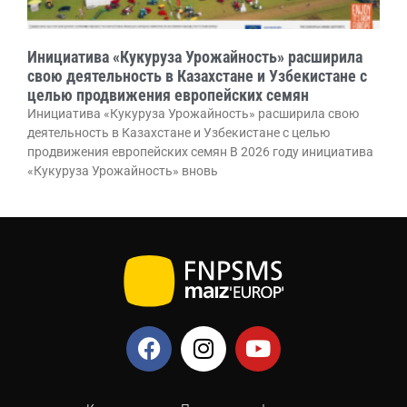
Инициатива «Кукуруза Урожайность» расширила
свою деятельность в Казахстане и Узбекистане с
целью продвижения европейских семян
Инициатива «Кукуруза Урожайность» расширила свою
деятельность в Казахстане и Узбекистане с целью
продвижения европейских семян В 2026 году инициатива
«Кукуруза Урожайность» вновь