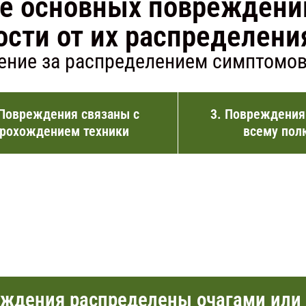
е основных повреждений
сти от их распределени
ние за распределением симптомов
 Повреждения связаны с
3. Повреждения
рохождением техники
всему пол
еждения распределены очагами или