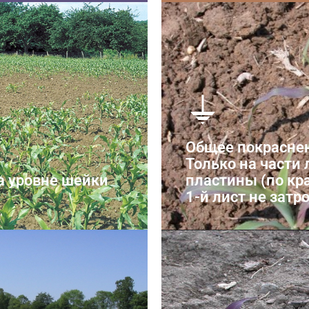
ики
фосфора
Ложная не
Общее покрасне
Только на части
а уровне шейки
пластины (по кр
1-й лист не затр
муха
фосфора
Настоящая