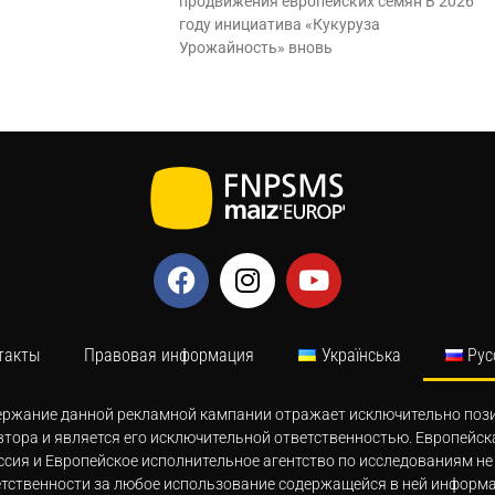
продвижения европейских семян В 2026
году инициатива «Кукуруза
Урожайность» вновь
такты
Правовая информация
Українська
Рус
ержание данной рекламной кампании отражает исключительно поз
втора и является его исключительной ответственностью. Европейск
сия и Европейское исполнительное агентство по исследованиям не
етственности за любое использование содержащейся в ней информа