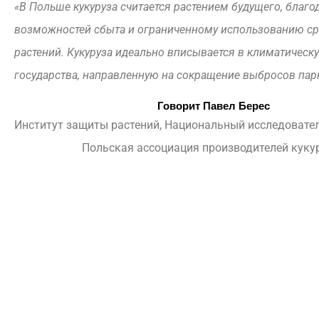
«В Польше кукуруза считается растением будущего, благ
возможностей сбыта и ограниченному использованию с
растений. Кукуруза идеально вписывается в климатическ
государства, направленную на сокращение выбросов пар
Говорит Павел Берес
Институт защиты растений, Национальный исследовател
Польская ассоциация производителей куку