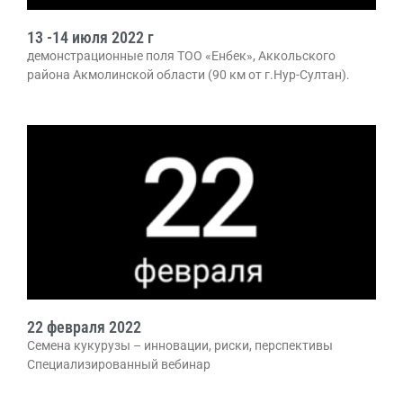
13 -14 июля 2022 г
демонстрационные поля ТОО «Енбек», Аккольского
района Акмолинской области (90 км от г.Нур-Султан).
22 февраля 2022
Семена кукурузы – инновации, риски, перспективы
Специализированный вебинар